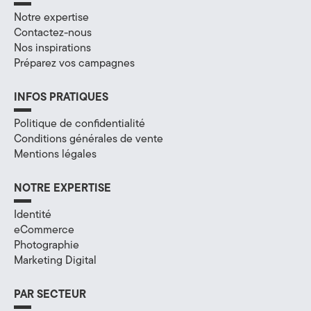
a
Notre expertise
Contactez-nous
l
Nos inspirations
Préparez vos campagnes
à
A
INFOS PRATIQUES
n
Politique de confidentialité
Conditions générales de vente
n
Mentions légales
e
NOTRE EXPERTISE
c
Identité
y
eCommerce
Photographie
,
Marketing Digital
e
PAR SECTEUR
n