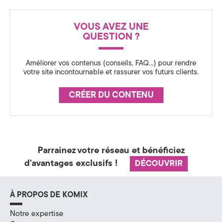
c
e
VOUS AVEZ UNE
QUESTION ?
Améliorer vos contenus (conseils, FAQ…) pour rendre
votre site incontournable et rassurer vos futurs clients.
CRÉER DU CONTENU
Parrainez votre réseau et bénéficiez
d’avantages exclusifs !
DÉCOUVRIR
À PROPOS DE KOMIX
Notre expertise