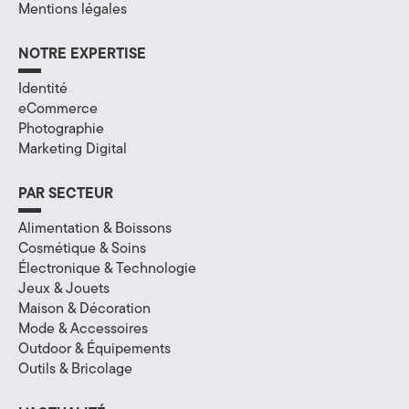
Mentions légales
a
l
NOTRE EXPERTISE
à
Identité
eCommerce
A
Photographie
Marketing Digital
n
n
PAR SECTEUR
e
Alimentation & Boissons
Cosmétique & Soins
c
Électronique & Technologie
Jeux & Jouets
y
Maison & Décoration
Mode & Accessoires
,
Outdoor & Équipements
e
Outils & Bricolage
n