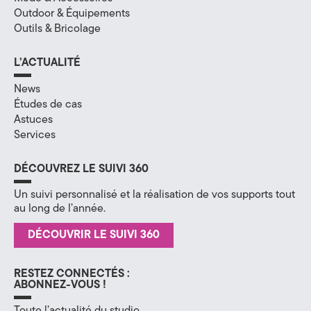
e
Outdoor & Équipements
(
Outils & Bricolage
7
L’ACTUALITÉ
4
News
)
Études de cas
Astuces
Services
DÉCOUVREZ LE SUIVI 360
Un suivi personnalisé et la réalisation de vos supports tout
au long de l’année.
DÉCOUVRIR LE SUIVI 360
RESTEZ CONNECTÉS :
ABONNEZ-VOUS !