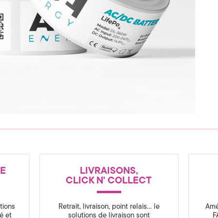
NE
LIVRAISONS,
CLICK N' COLLECT
tions
Retrait, livraison, point relais… le
Amé
é et
solutions de livraison sont
F