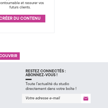
contournable et rassurer vos
futurs clients.
CRÉER DU CONTENU
COUVRIR
RESTEZ CONNECTÉS :
ABONNEZ-VOUS !
Toute l’actualité du studio
directement dans votre boîte !