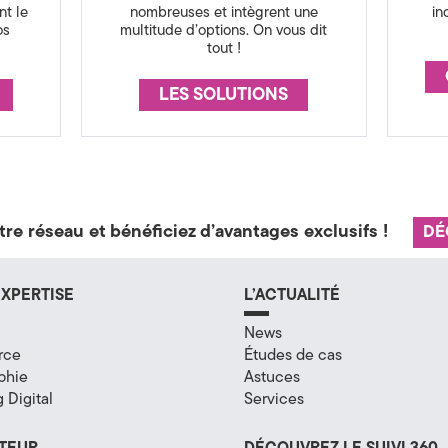
nt le
nombreuses et intègrent une
in
os
multitude d’options. On vous dit
tout !
LES SOLUTIONS
tre réseau et bénéficiez d’avantages exclusifs !
DÉ
XPERTISE
L’ACTUALITÉ
News
rce
Études de cas
phie
Astuces
 Digital
Services