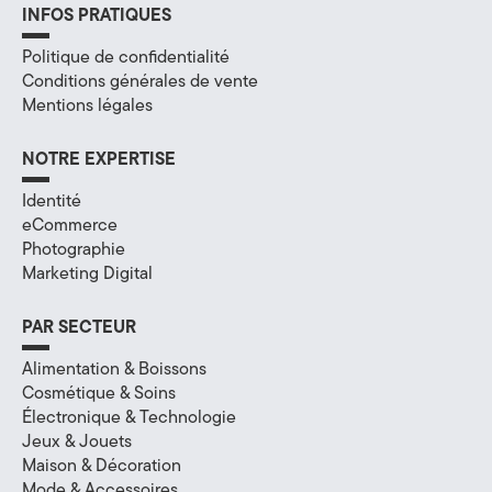
e
INFOS PRATIQUES
(
Politique de confidentialité
Conditions générales de vente
7
Mentions légales
4
NOTRE EXPERTISE
)
Identité
eCommerce
Photographie
Marketing Digital
PAR SECTEUR
Alimentation & Boissons
Cosmétique & Soins
Électronique & Technologie
Jeux & Jouets
Maison & Décoration
Mode & Accessoires