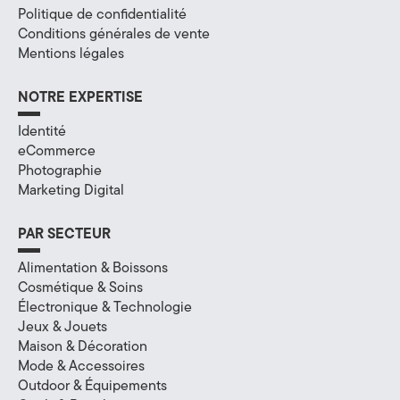
e
Politique de confidentialité
(
Conditions générales de vente
Mentions légales
7
NOTRE EXPERTISE
4
Identité
)
eCommerce
Photographie
Marketing Digital
PAR SECTEUR
Alimentation & Boissons
Cosmétique & Soins
Électronique & Technologie
Jeux & Jouets
Maison & Décoration
Mode & Accessoires
Outdoor & Équipements